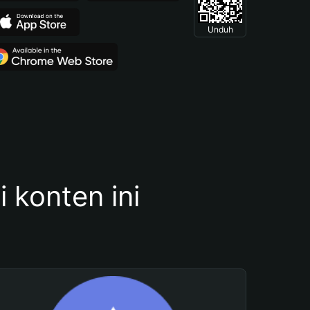
Unduh
konten ini