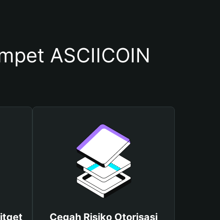
mpet ASCIICOIN
itget
Cegah Risiko Otorisasi