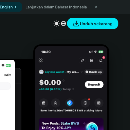
 English
Lanjutkan dalam Bahasa Indonesia
Unduh sekarang