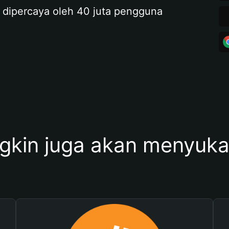
 dipercaya oleh 40 juta pengguna
kin juga akan menyukai 