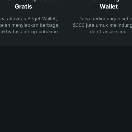
Gratis
Wallet
rea aktivitas Bitget Wallet,
Dana perlindungan sebe
telah menyiapkan berbagai
$300 juta untuk melindung
s aktivitas airdrop untukmu
dan transaksimu.