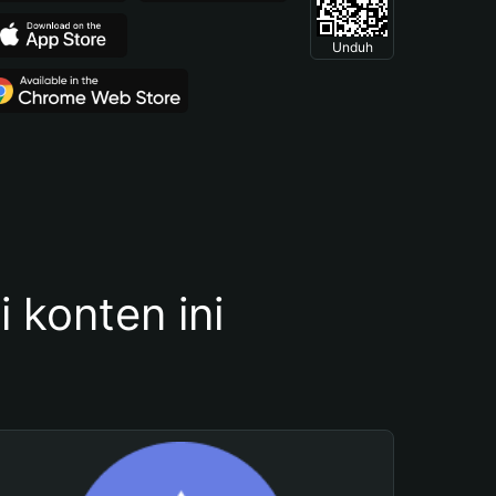
Unduh
konten ini