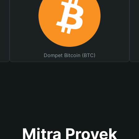
Dompet Bitcoin (BTC)
Mitra Proyek