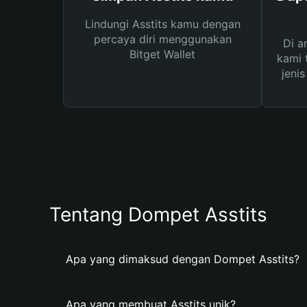
Lindungi Asstits kamu dengan
percaya diri menggunakan
Di a
Bitget Wallet
kami 
jeni
Tentang Dompet Asstits
Apa yang dimaksud dengan Dompet Asstits?
Apa yang membuat Asstits unik?