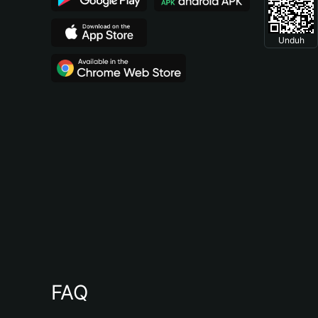
Unduh
FAQ