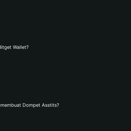
tget Wallet?
n membuat Dompet Asstits?