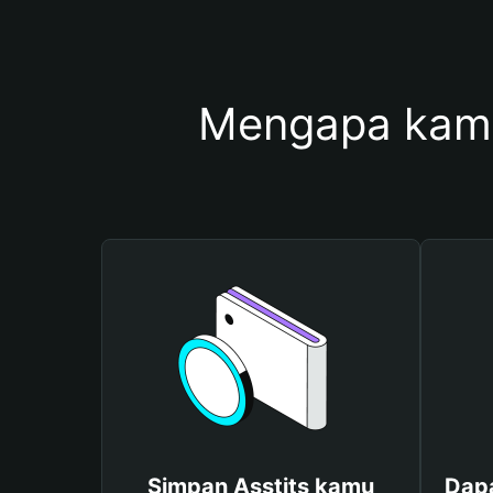
Mengapa kamu
Simpan Asstits kamu
Dapa