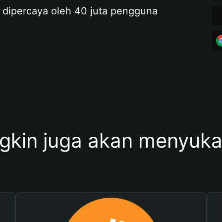
 dipercaya oleh 40 juta pengguna
kin juga akan menyukai 