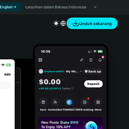
 English
Lanjutkan dalam Bahasa Indonesia
Unduh sekarang