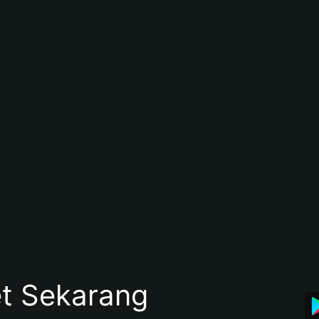
et Sekarang