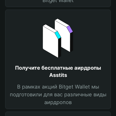
Bitget Wallet
Получите бесплатные аирдропы
Asstits
В рамках акций Bitget Wallet мы
подготовили для вас различные виды
аирдропов