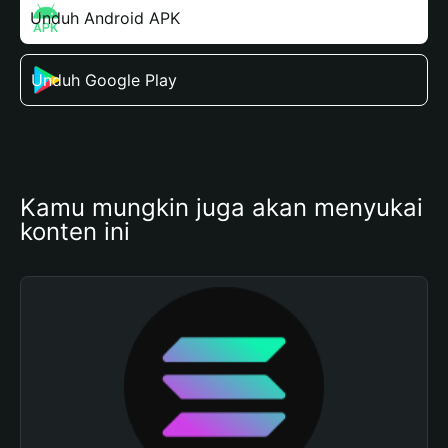
Unduh Android APK
Unduh Google Play
Kamu mungkin juga akan menyukai 
konten ini