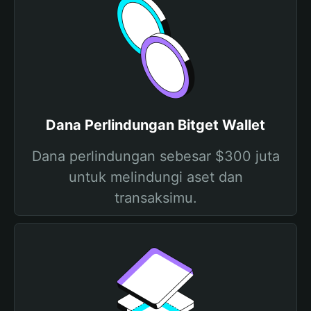
Dana Perlindungan Bitget Wallet
Dana perlindungan sebesar $300 juta
untuk melindungi aset dan
transaksimu.