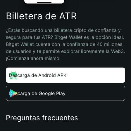
Billetera de ATR
¿Estás buscando una billetera cripto de confianza y 
segura para tus ATR? Bitget Wallet es la opción ideal. 
Bitget Wallet cuenta con la confianza de 40 millones 
de usuarios y te permite explorar libremente la Web3. 
¡Comienza ahora mismo!
Descarga de Android APK
Descarga de Google Play
Preguntas frecuentes