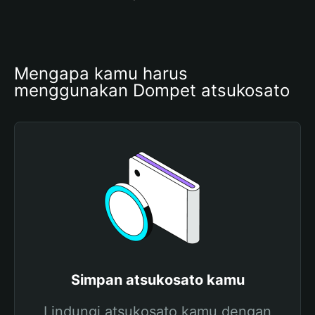
Mengapa kamu harus 
menggunakan Dompet atsukosato
Simpan atsukosato kamu
Lindungi atsukosato kamu dengan