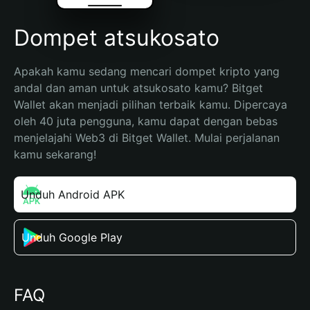
Dompet atsukosato
Apakah kamu sedang mencari dompet kripto yang 
andal dan aman untuk atsukosato kamu? Bitget 
Wallet akan menjadi pilihan terbaik kamu. Dipercaya 
oleh 40 juta pengguna, kamu dapat dengan bebas 
menjelajahi Web3 di Bitget Wallet. Mulai perjalanan 
kamu sekarang!
Unduh Android APK
Unduh Google Play
FAQ