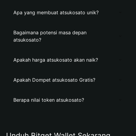
Apa yang membuat atsukosato unik?
Bagaimana potensi masa depan
atsukosato?
Apakah harga atsukosato akan naik?
Apakah Dompet atsukosato Gratis?
Berapa nilai token atsukosato?
Unduh Bitget Wallet Sekarang