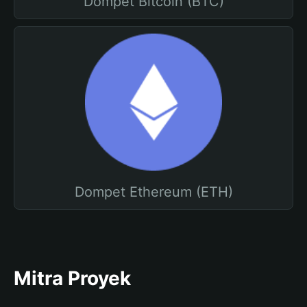
Dompet Bitcoin (BTC)
Dompet Ethereum (ETH)
Mitra Proyek