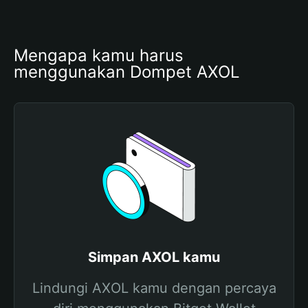
Mengapa kamu harus 
menggunakan Dompet AXOL
Simpan AXOL kamu
Lindungi AXOL kamu dengan percaya