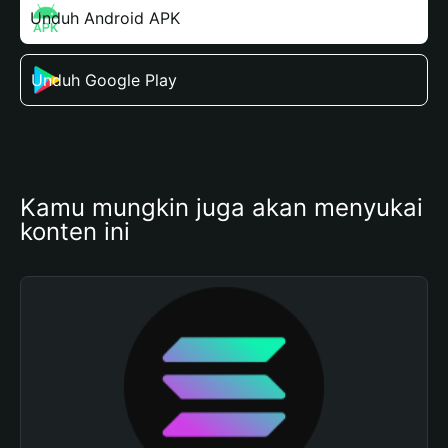
Unduh Android APK
Unduh Google Play
Kamu mungkin juga akan menyukai 
konten ini