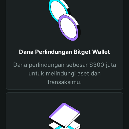
Dana Perlindungan Bitget Wallet
Dana perlindungan sebesar $300 juta
untuk melindungi aset dan
transaksimu.