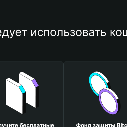
едует использовать ко
лучите бесплатные
Фонд защиты Bitg