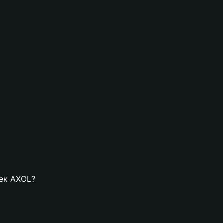
лек AXOL?