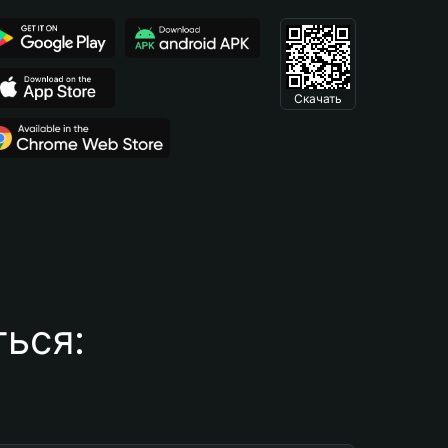
Скачать
ься: