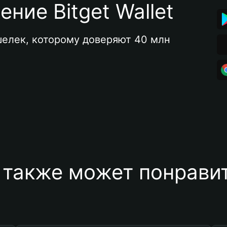
ние Bitget Wallet
елек, которому доверяют 40 млн 
 также может понравит