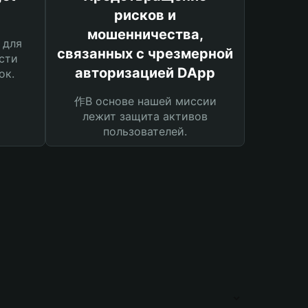
рисков и
мошенничества,
 для
связанных с чрезмерной
сти
авторизацией DApp
ок.
作В основе нашей миссии
лежит защита активов
пользователей.