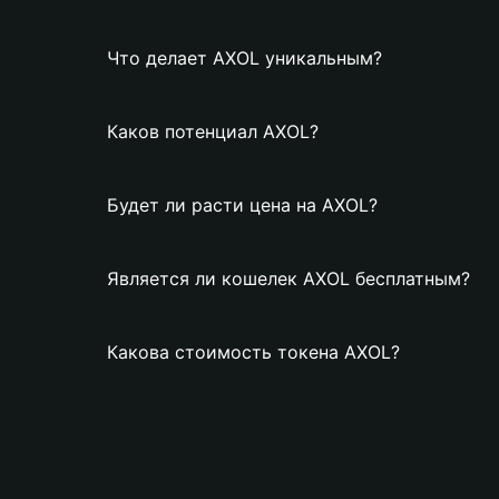
Что делает AXOL уникальным?
Каков потенциал AXOL?
Будет ли расти цена на AXOL?
Является ли кошелек AXOL бесплатным?
Какова стоимость токена AXOL?