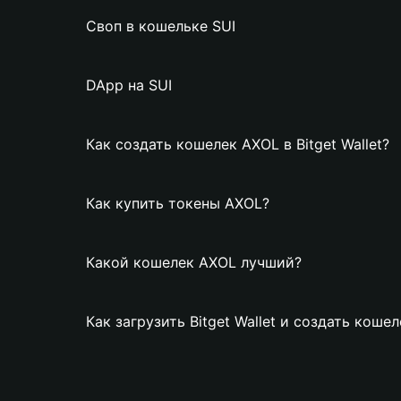
Своп в кошельке SUI
DApp на SUI
Как создать кошелек AXOL в Bitget Wallet?
Как купить токены AXOL?
Какой кошелек AXOL лучший?
Как загрузить Bitget Wallet и создать коше