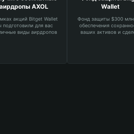
аирдропы AXOL
Wallet
мках акций Bitget Wallet
Фонд защиты $300 млн
 подготовили для вас
обеспечения сохранно
личные виды аирдропов
ваших активов и сдел