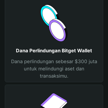
Dana Perlindungan Bitget Wallet
Dana perlindungan sebesar $300 juta
untuk melindungi aset dan
transaksimu.