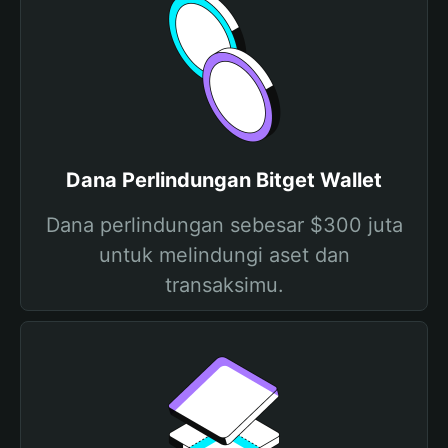
Dana Perlindungan Bitget Wallet
Dana perlindungan sebesar $300 juta
untuk melindungi aset dan
transaksimu.