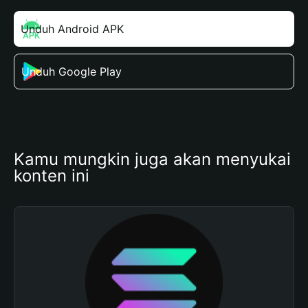
Unduh Android APK
Unduh Google Play
Kamu mungkin juga akan menyukai 
konten ini