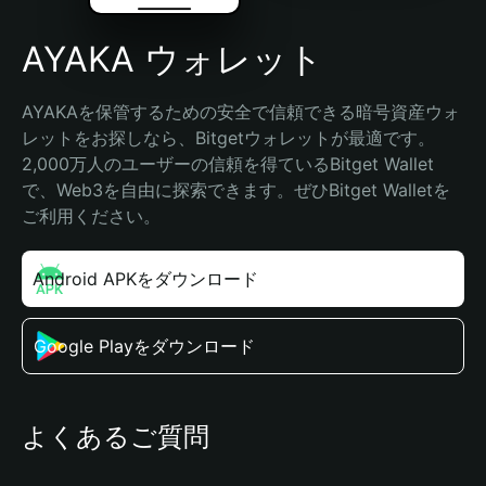
AYAKA ウォレット
AYAKAを保管するための安全で信頼できる暗号資産ウォ
レットをお探しなら、Bitgetウォレットが最適です。
2,000万人のユーザーの信頼を得ているBitget Wallet
で、Web3を自由に探索できます。ぜひBitget Walletを
ご利用ください。
Android APKをダウンロード
Google Playをダウンロード
よくあるご質問