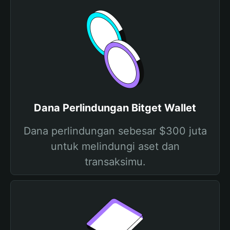
Dana Perlindungan Bitget Wallet
Dana perlindungan sebesar $300 juta
untuk melindungi aset dan
transaksimu.