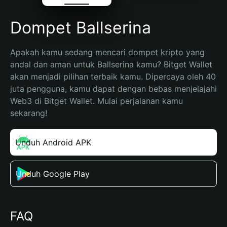
Dompet Ballserina
Apakah kamu sedang mencari dompet kripto yang 
andal dan aman untuk Ballserina kamu? Bitget Wallet 
akan menjadi pilihan terbaik kamu. Dipercaya oleh 40 
juta pengguna, kamu dapat dengan bebas menjelajahi 
Web3 di Bitget Wallet. Mulai perjalanan kamu 
sekarang!
Unduh Android APK
Unduh Google Play
FAQ