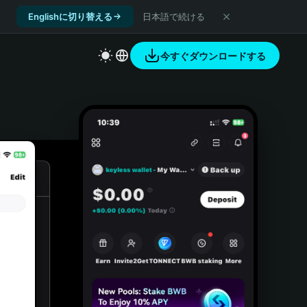
Englishに切り替える
日本語で続ける
今すぐダウンロードする