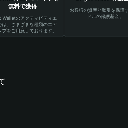
無料で獲得
お客様の資産と取引を保護す
ドルの保護基金。
get Walletのアクティビティエ
では、さまざまな種類のエア
ップをご用意しております。
いて