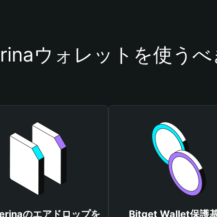
lserinaウォレットを使う
lserinaのエアドロップを
Bitget Wallet保護