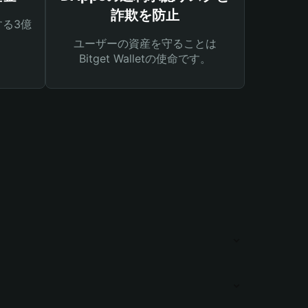
詐欺を防止
る3億
ユーザーの資産を守ることは
Bitget Walletの使命です。