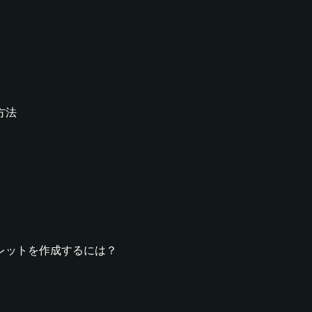
る方法
naウォレットを作成するには？