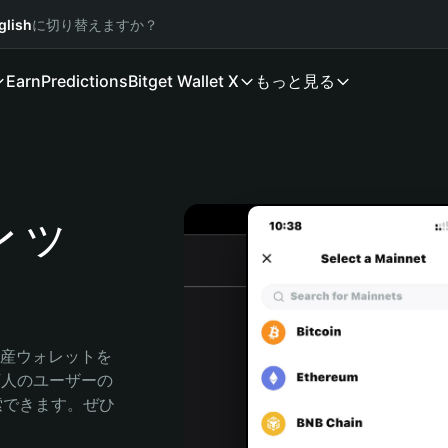
glish
に切り替えますか？
Earn
Predictions
Bitget Wallet X
もっと見る
ォレッ
号資産ウォレットを
0万人のユーザーの
に探索できます。ぜひ