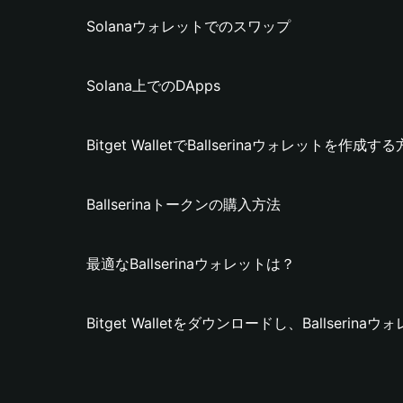
Solanaウォレットでのスワップ
Solana上でのDApps
Bitget WalletでBallserinaウォレットを作成す
Ballserinaトークンの購入方法
最適なBallserinaウォレットは？
Bitget Walletをダウンロードし、Ballseri