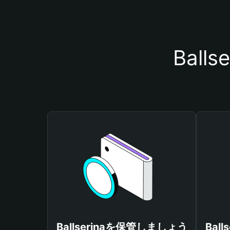
Bal
Ballserinaを保管しましょう
Bal