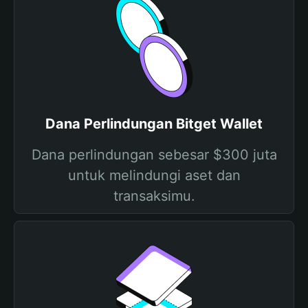
Dana Perlindungan Bitget Wallet
Dana perlindungan sebesar $300 juta
untuk melindungi aset dan
transaksimu.