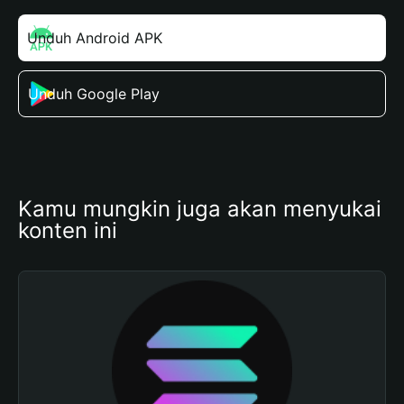
Unduh Android APK
Unduh Google Play
Kamu mungkin juga akan menyukai 
konten ini