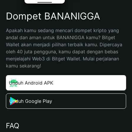
Dompet BANANIGGA
Apakah kamu sedang mencari dompet kripto yang 
andal dan aman untuk BANANIGGA kamu? Bitget 
Wallet akan menjadi pilihan terbaik kamu. Dipercaya 
oleh 40 juta pengguna, kamu dapat dengan bebas 
menjelajahi Web3 di Bitget Wallet. Mulai perjalanan 
kamu sekarang!
Unduh Android APK
Unduh Google Play
FAQ