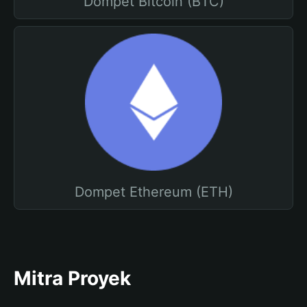
Dompet Bitcoin (BTC)
Dompet Ethereum (ETH)
Mitra Proyek