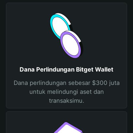
Dana Perlindungan Bitget Wallet
Dana perlindungan sebesar $300 juta
untuk melindungi aset dan
transaksimu.