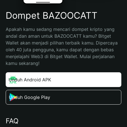
Dompet BAZOOCATT
Apakah kamu sedang mencari dompet kripto yang 
andal dan aman untuk BAZOOCATT kamu? Bitget 
Wallet akan menjadi pilihan terbaik kamu. Dipercaya 
oleh 40 juta pengguna, kamu dapat dengan bebas 
menjelajahi Web3 di Bitget Wallet. Mulai perjalanan 
kamu sekarang!
Unduh Android APK
Unduh Google Play
FAQ