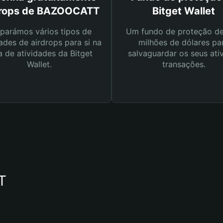
drops de BAZOOCATT
Bitget Wallet
parámos vários tipos de
Um fundo de proteção d
ades de airdrops para si na
milhões de dólares pa
a de atividades da Bitget
salvaguardar os seus ati
Wallet.
transações.
T