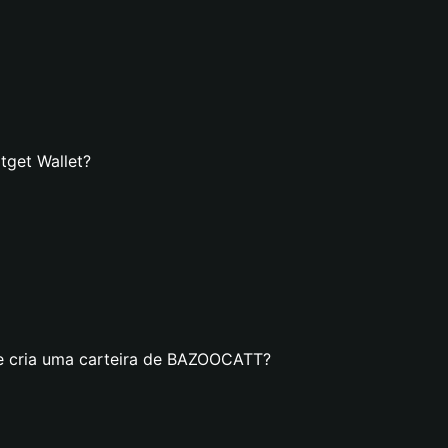
tget Wallet?
se cria uma carteira de BAZOOCATT?