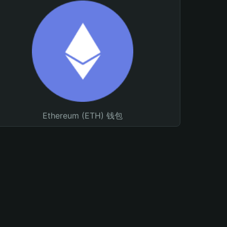
Ethereum (ETH) 钱包