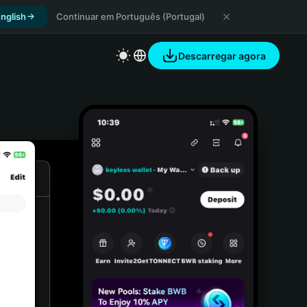
nglish
Continuar em Português (Portugal)
Descarregar agora