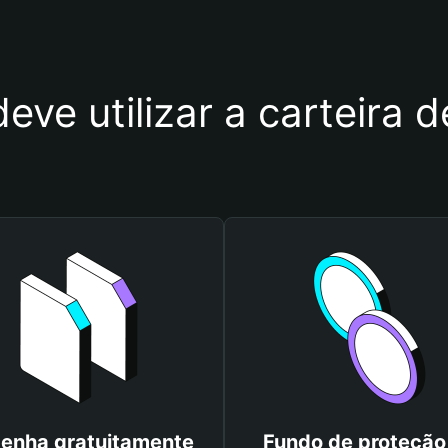
deve utilizar a carteir
enha gratuitamente
Fundo de proteção