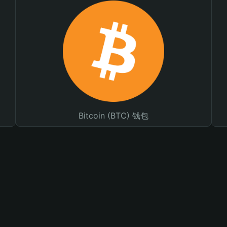
Bitcoin (BTC) 钱包