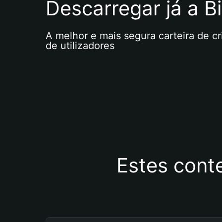
Descarregar já a Bi
A melhor e mais segura carteira de c
de utilizadores
Estes cont