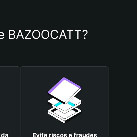
a de BAZOOCATT?
 da
Evite riscos e fraudes