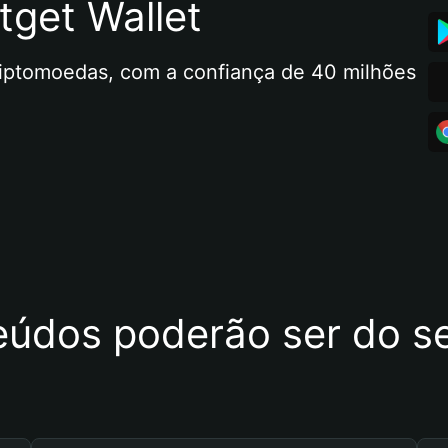
tget Wallet
riptomoedas, com a confiança de 40 milhões 
eúdos poderão ser do se