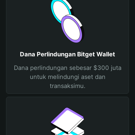
Dana Perlindungan Bitget Wallet
Dana perlindungan sebesar $300 juta
untuk melindungi aset dan
transaksimu.