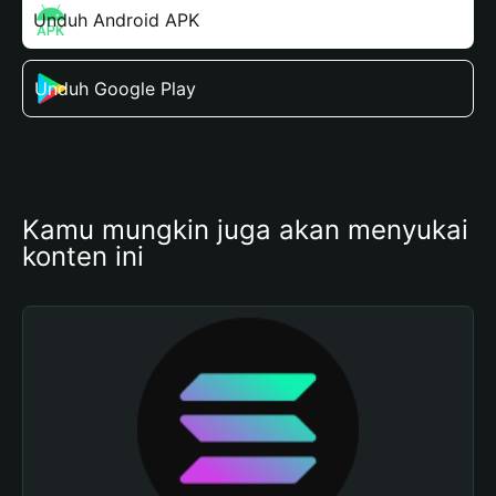
Unduh Android APK
Unduh Google Play
Kamu mungkin juga akan menyukai 
konten ini