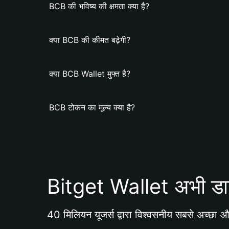
BCB की भविष्य की क्षमता क्या है?
क्या BCB की कीमत बढ़ेगी?
क्या BCB Wallet मुफ्त है?
BCB टोकन का मूल्य क्या है?
Bitget Wallet अभी डा
40 मिलियन यूजर्स द्वारा विश्वसनीय सबसे अच्छा और