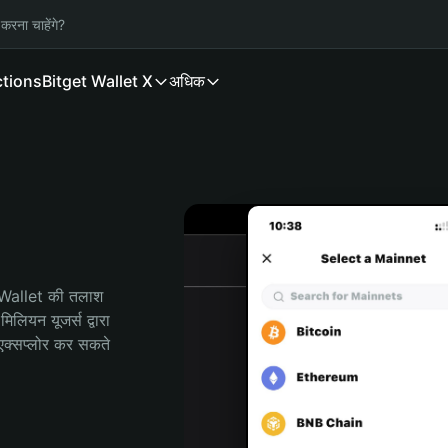
करना चाहेंगे?
ctions
Bitget Wallet X
अधिक
 Wallet की तलाश 
ियन यूजर्स द्वारा 
क्सप्लोर कर सकते 