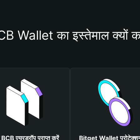
 Wallet का इस्तेमाल क्यों क
त BCB एयरड्रॉप प्राप्त करें
Bitget Wallet प्रोटेक्श