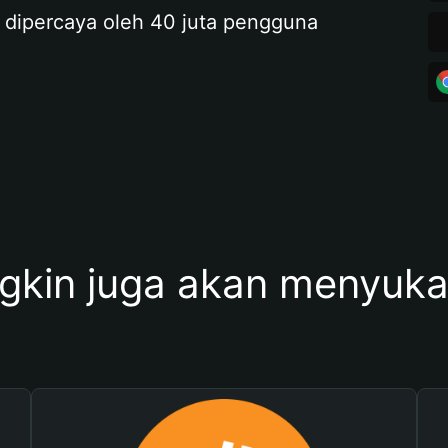
 dipercaya oleh 40 juta pengguna
kin juga akan menyukai 