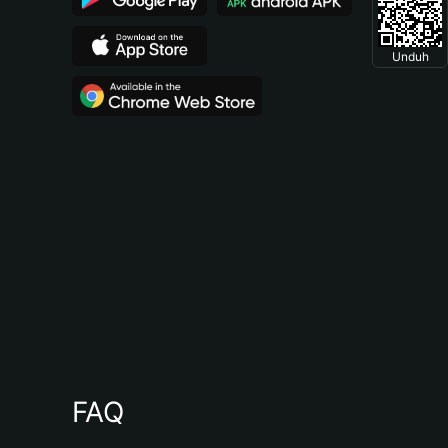
Unduh
FAQ