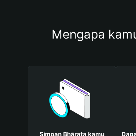
Mengapa kamu
Simpan Bhārata kamu
Dapa