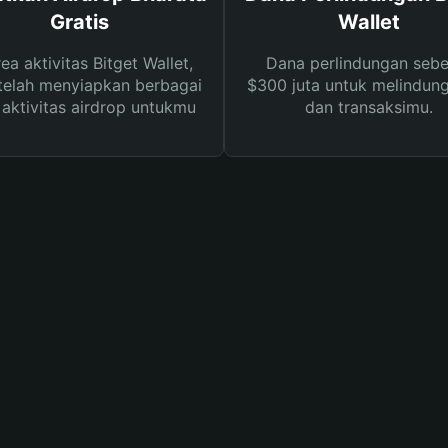
Gratis
Wallet
rea aktivitas Bitget Wallet,
Dana perlindungan sebe
telah menyiapkan berbagai
$300 juta untuk melindung
s aktivitas airdrop untukmu
dan transaksimu.