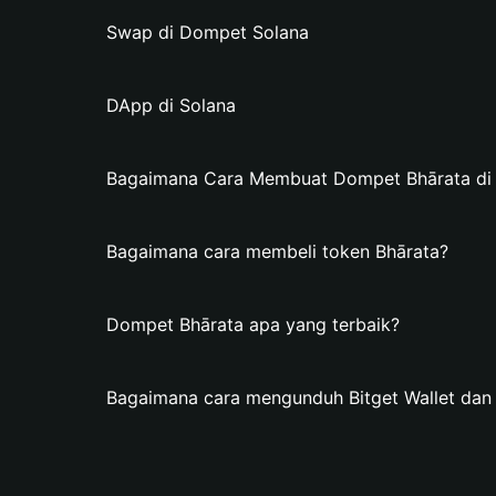
Swap di Dompet Solana
DApp di Solana
Bagaimana Cara Membuat Dompet Bhārata di B
Bagaimana cara membeli token Bhārata?
Dompet Bhārata apa yang terbaik?
Bagaimana cara mengunduh Bitget Wallet da