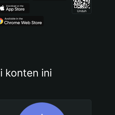
Unduh
konten ini