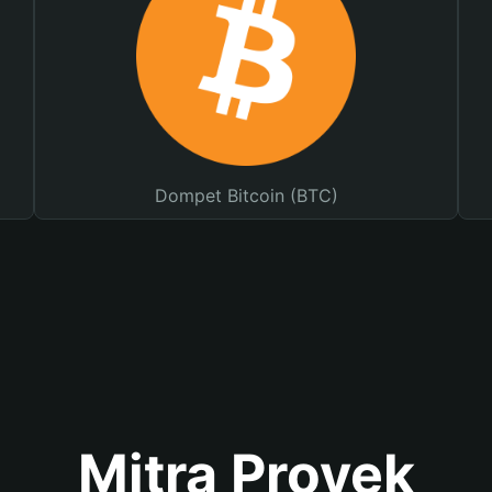
Dompet Bitcoin (BTC)
Mitra Proyek