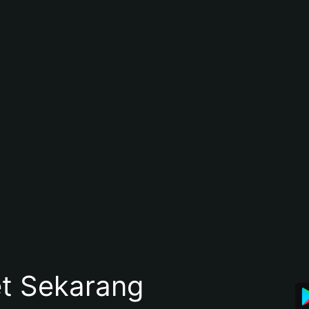
et Sekarang