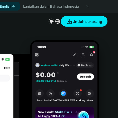
 English
Lanjutkan dalam Bahasa Indonesia
Unduh sekarang