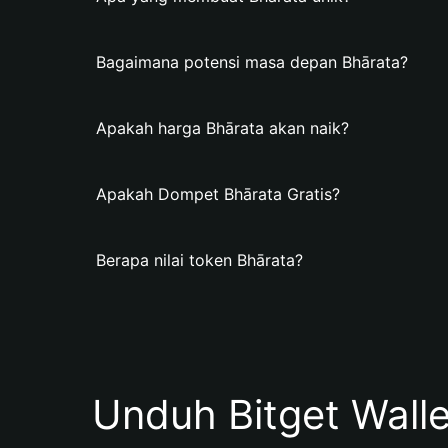
Bagaimana potensi masa depan Bhārata?
Apakah harga Bhārata akan naik?
Apakah Dompet Bhārata Gratis?
Berapa nilai token Bhārata?
Unduh Bitget Wall