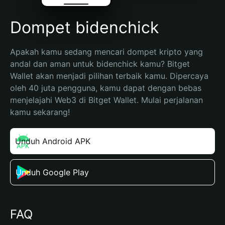
Dompet bidenchick
Apakah kamu sedang mencari dompet kripto yang 
andal dan aman untuk bidenchick kamu? Bitget 
Wallet akan menjadi pilihan terbaik kamu. Dipercaya 
oleh 40 juta pengguna, kamu dapat dengan bebas 
menjelajahi Web3 di Bitget Wallet. Mulai perjalanan 
kamu sekarang!
Unduh Android APK
Unduh Google Play
FAQ