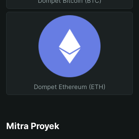
Dompet Bitcoin (BTC)
Dompet Ethereum (ETH)
Mitra Proyek