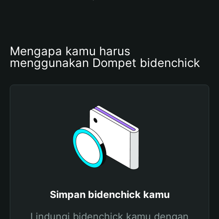
Mengapa kamu harus 
menggunakan Dompet bidenchick
Simpan bidenchick kamu
Lindungi bidenchick kamu dengan