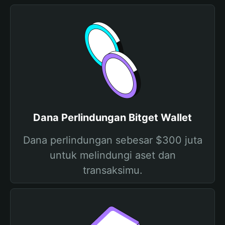
Dana Perlindungan Bitget Wallet
Dana perlindungan sebesar $300 juta
untuk melindungi aset dan
transaksimu.