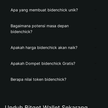
Apa yang membuat bidenchick unik?
Bagaimana potensi masa depan
bidenchick?
Apakah harga bidenchick akan naik?
Apakah Dompet bidenchick Gratis?
Berapa nilai token bidenchick?
Unduh Bitget Wallet Sekarang