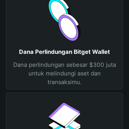
Dana Perlindungan Bitget Wallet
Dana perlindungan sebesar $300 juta
untuk melindungi aset dan
transaksimu.