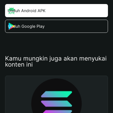
Unduh Android APK
Unduh Google Play
Kamu mungkin juga akan menyukai 
konten ini