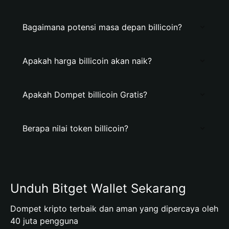
Bagaimana potensi masa depan billicoin?
Apakah harga billicoin akan naik?
Apakah Dompet billicoin Gratis?
Berapa nilai token billicoin?
Unduh Bitget Wallet Sekarang
Dompet kripto terbaik dan aman yang dipercaya oleh
40 juta pengguna