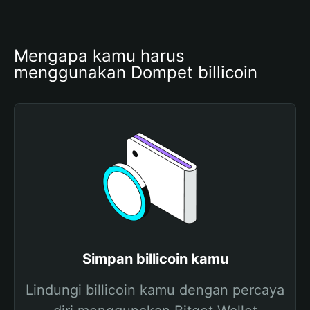
Mengapa kamu harus 
menggunakan Dompet billicoin
Simpan billicoin kamu
Lindungi billicoin kamu dengan percaya