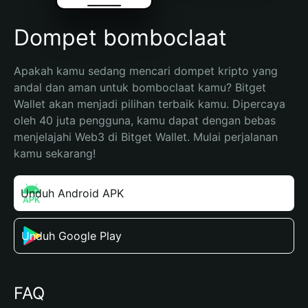
Dompet bomboclaat
Apakah kamu sedang mencari dompet kripto yang 
andal dan aman untuk bomboclaat kamu? Bitget 
Wallet akan menjadi pilihan terbaik kamu. Dipercaya 
oleh 40 juta pengguna, kamu dapat dengan bebas 
menjelajahi Web3 di Bitget Wallet. Mulai perjalanan 
kamu sekarang!
Unduh Android APK
Unduh Google Play
FAQ