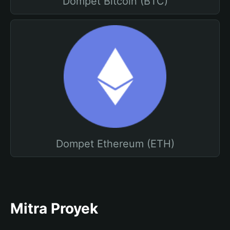
Dompet Bitcoin (BTC)
Dompet Ethereum (ETH)
Mitra Proyek