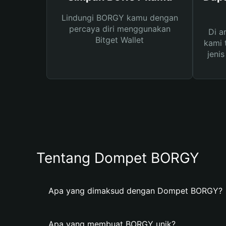
Lindungi BORGY kamu dengan
percaya diri menggunakan
Di a
Bitget Wallet
kami 
jeni
Tentang Dompet BORGY
Apa yang dimaksud dengan Dompet BORGY?
Apa yang membuat BORGY unik?