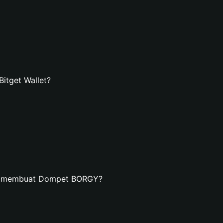
tget Wallet?
an membuat Dompet BORGY?