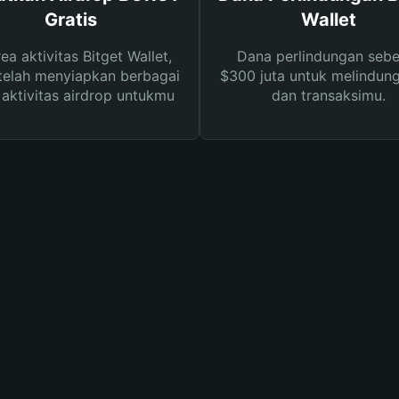
Gratis
Wallet
rea aktivitas Bitget Wallet,
Dana perlindungan sebe
telah menyiapkan berbagai
$300 juta untuk melindung
s aktivitas airdrop untukmu
dan transaksimu.