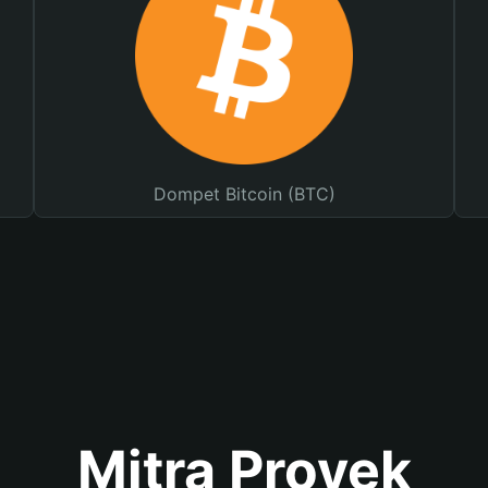
Dompet Bitcoin (BTC)
Mitra Proyek