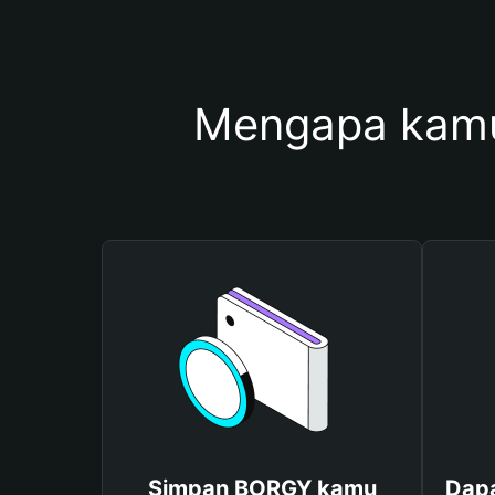
Mengapa kam
Simpan BORGY kamu
Dap