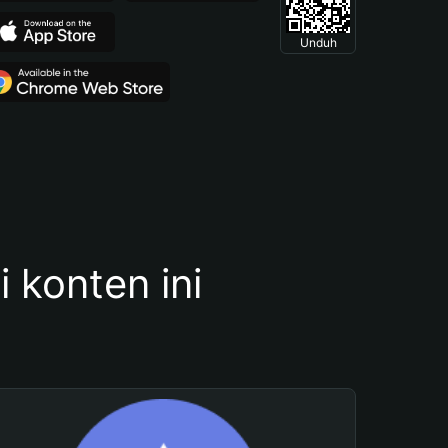
Unduh
konten ini