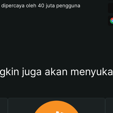
 dipercaya oleh 40 juta pengguna
kin juga akan menyukai 