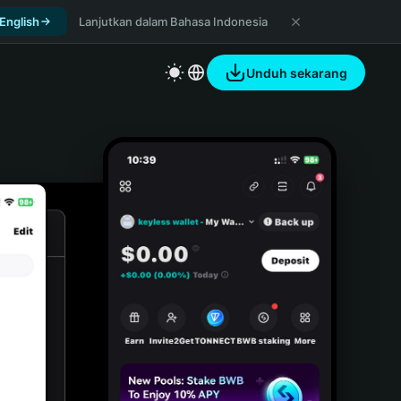
 English
Lanjutkan dalam Bahasa Indonesia
Unduh sekarang