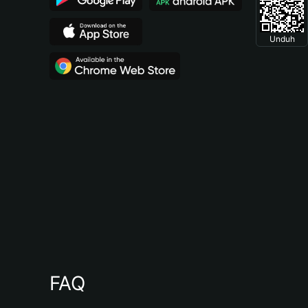
Unduh
FAQ