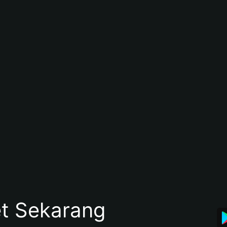
et Sekarang