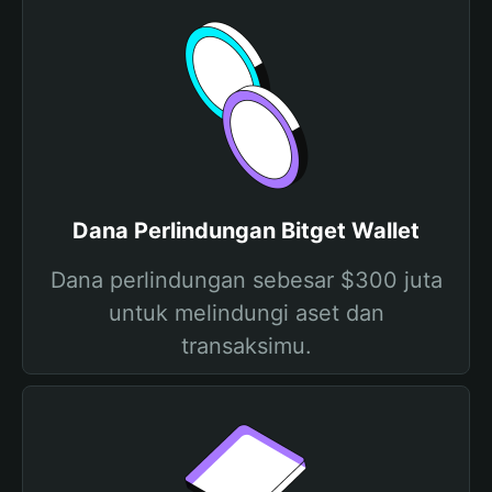
Dana Perlindungan Bitget Wallet
Dana perlindungan sebesar $300 juta
untuk melindungi aset dan
transaksimu.