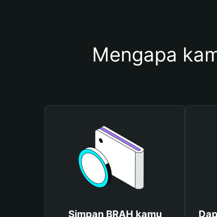
Mengapa kam
Simpan BRAH kamu
Dap