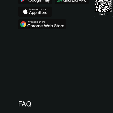
Unduh
FAQ