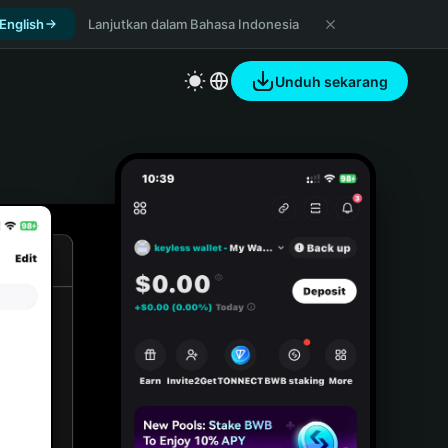
 English
Lanjutkan dalam Bahasa Indonesia
Unduh sekarang