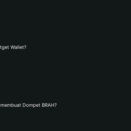
get Wallet?
an membuat Dompet BRAH?