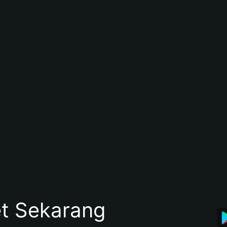
et Sekarang