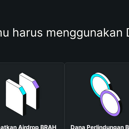
u harus menggunakan
atkan Airdrop BRAH
Dana Perlindungan B