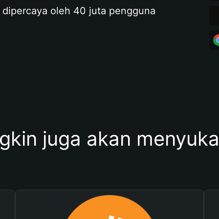
 dipercaya oleh 40 juta pengguna
kin juga akan menyukai 