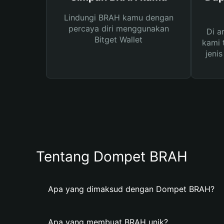
Lindungi BRAH kamu dengan
percaya diri menggunakan
Di a
Bitget Wallet
kami 
jeni
Tentang Dompet BRAH
Apa yang dimaksud dengan Dompet BRAH?
Apa yang membuat BRAH unik?