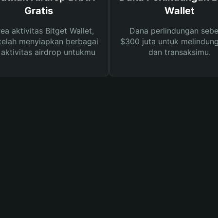
Gratis
Wallet
rea aktivitas Bitget Wallet,
Dana perlindungan sebe
telah menyiapkan berbagai
$300 juta untuk melindung
s aktivitas airdrop untukmu
dan transaksimu.