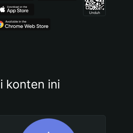
Unduh
konten ini