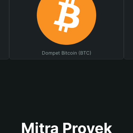
Dompet Bitcoin (BTC)
Mitra Proyek