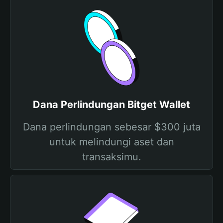
Dana Perlindungan Bitget Wallet
Dana perlindungan sebesar $300 juta
untuk melindungi aset dan
transaksimu.