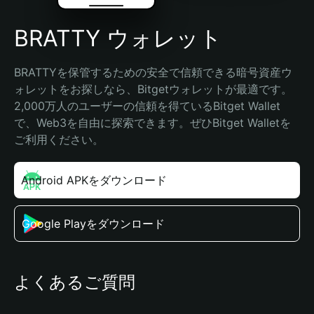
BRATTY ウォレット
BRATTYを保管するための安全で信頼できる暗号資産ウ
ォレットをお探しなら、Bitgetウォレットが最適です。
2,000万人のユーザーの信頼を得ているBitget Wallet
で、Web3を自由に探索できます。ぜひBitget Walletを
ご利用ください。
Android APKをダウンロード
Google Playをダウンロード
よくあるご質問