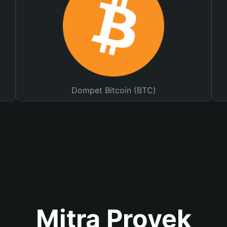
Dompet Bitcoin (BTC)
Mitra Proyek