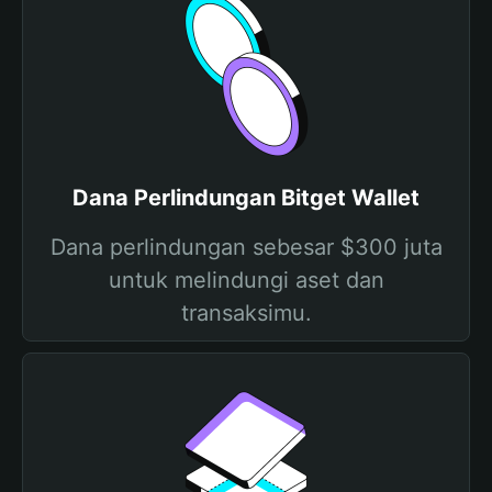
Dana Perlindungan Bitget Wallet
Dana perlindungan sebesar $300 juta
untuk melindungi aset dan
transaksimu.