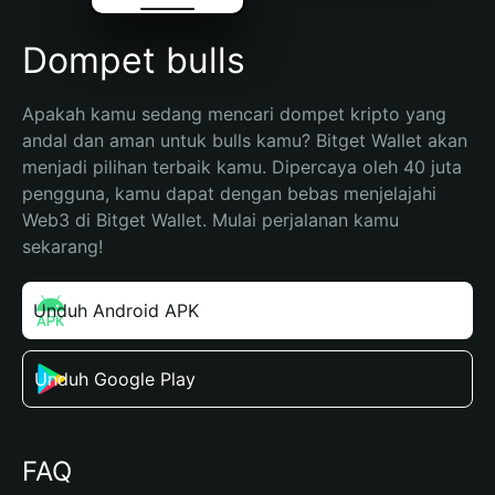
Dompet bulls
Apakah kamu sedang mencari dompet kripto yang 
andal dan aman untuk bulls kamu? Bitget Wallet akan 
menjadi pilihan terbaik kamu. Dipercaya oleh 40 juta 
pengguna, kamu dapat dengan bebas menjelajahi 
Web3 di Bitget Wallet. Mulai perjalanan kamu 
sekarang!
Unduh Android APK
Unduh Google Play
FAQ