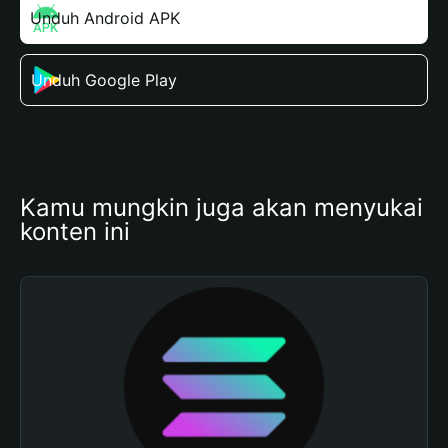
Unduh Android APK
Unduh Google Play
Kamu mungkin juga akan menyukai 
konten ini