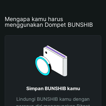
Mengapa kamu harus 
menggunakan Dompet BUNSHIB
Simpan BUNSHIB kamu
Lindungi BUNSHIB kamu dengan