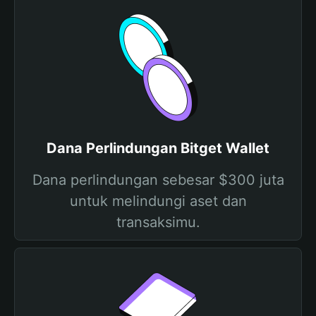
Dana Perlindungan Bitget Wallet
Dana perlindungan sebesar $300 juta
untuk melindungi aset dan
transaksimu.