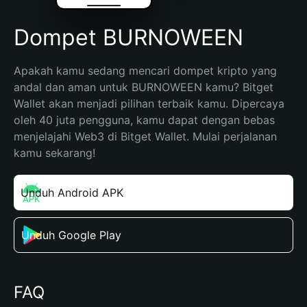
Dompet BURNOWEEN
Apakah kamu sedang mencari dompet kripto yang 
andal dan aman untuk BURNOWEEN kamu? Bitget 
Wallet akan menjadi pilihan terbaik kamu. Dipercaya 
oleh 40 juta pengguna, kamu dapat dengan bebas 
menjelajahi Web3 di Bitget Wallet. Mulai perjalanan 
kamu sekarang!
Unduh Android APK
Unduh Google Play
FAQ