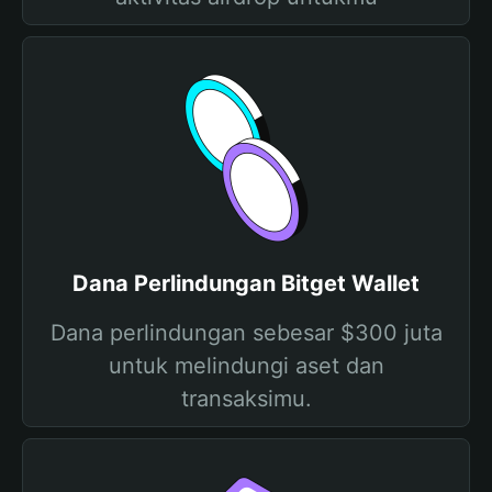
Dana Perlindungan Bitget Wallet
Dana perlindungan sebesar $300 juta
untuk melindungi aset dan
transaksimu.