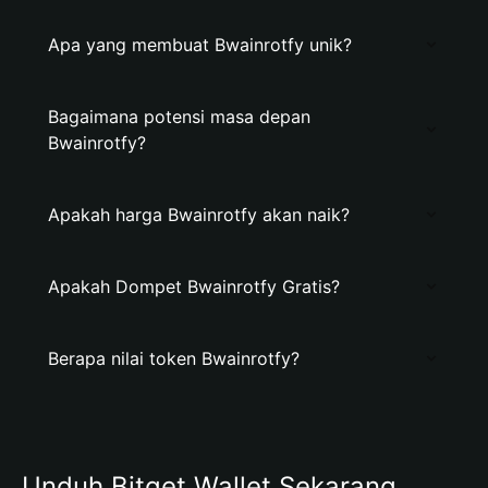
Apa yang membuat Bwainrotfy unik?
Bagaimana potensi masa depan
Bwainrotfy?
Apakah harga Bwainrotfy akan naik?
Apakah Dompet Bwainrotfy Gratis?
Berapa nilai token Bwainrotfy?
Unduh Bitget Wallet Sekarang