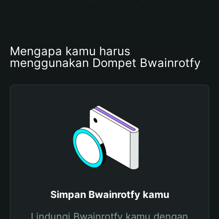
Mengapa kamu harus 
menggunakan Dompet Bwainrotfy
Simpan Bwainrotfy kamu
Lindungi Bwainrotfy kamu dengan