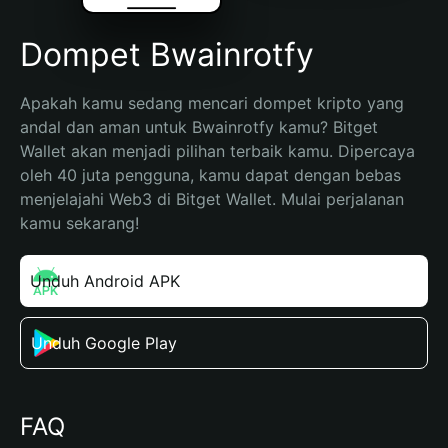
Dompet Bwainrotfy
Apakah kamu sedang mencari dompet kripto yang 
andal dan aman untuk Bwainrotfy kamu? Bitget 
Wallet akan menjadi pilihan terbaik kamu. Dipercaya 
oleh 40 juta pengguna, kamu dapat dengan bebas 
menjelajahi Web3 di Bitget Wallet. Mulai perjalanan 
kamu sekarang!
Unduh Android APK
Unduh Google Play
FAQ