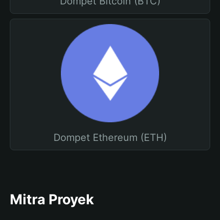
Dompet Bitcoin (BTC)
Dompet Ethereum (ETH)
Mitra Proyek