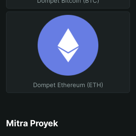
Dompet Bitcoin (BTC)
Dompet Ethereum (ETH)
Mitra Proyek