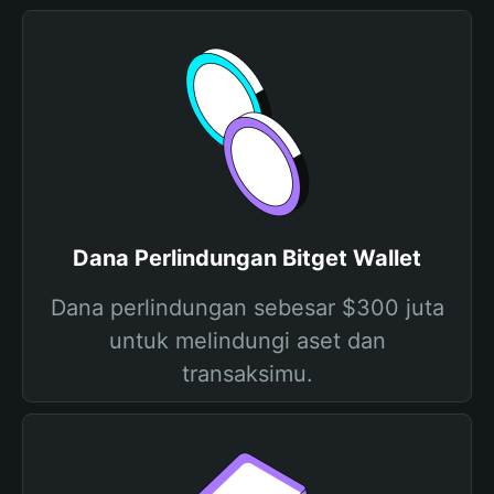
Dana Perlindungan Bitget Wallet
Dana perlindungan sebesar $300 juta
untuk melindungi aset dan
transaksimu.