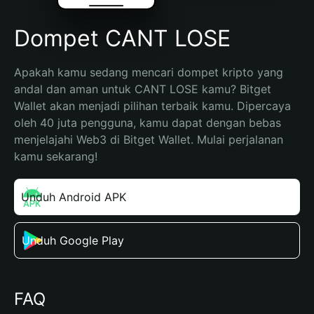
Dompet CANT LOSE
Apakah kamu sedang mencari dompet kripto yang 
andal dan aman untuk CANT LOSE kamu? Bitget 
Wallet akan menjadi pilihan terbaik kamu. Dipercaya 
oleh 40 juta pengguna, kamu dapat dengan bebas 
menjelajahi Web3 di Bitget Wallet. Mulai perjalanan 
kamu sekarang!
Unduh Android APK
Unduh Google Play
FAQ