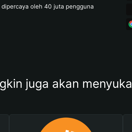
 dipercaya oleh 40 juta pengguna
kin juga akan menyukai 