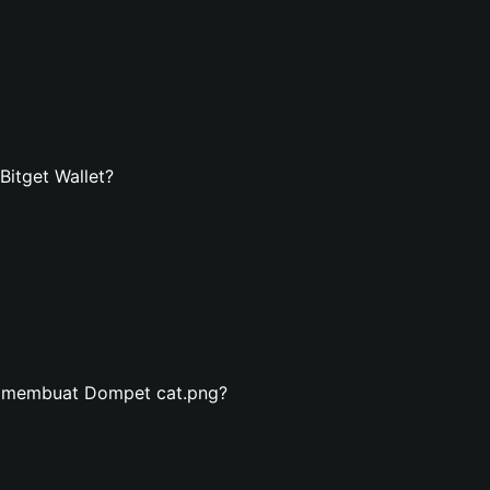
itget Wallet?
n membuat Dompet cat.png?