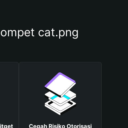
ompet cat.png
itget
Cegah Risiko Otorisasi