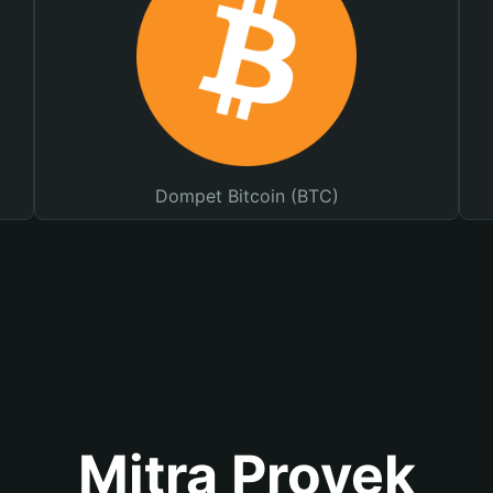
Dompet Bitcoin (BTC)
Mitra Proyek