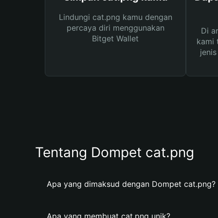
Lindungi cat.png kamu dengan
percaya diri menggunakan
Di a
Bitget Wallet
kami 
jeni
Tentang Dompet cat.png
Apa yang dimaksud dengan Dompet cat.png?
Apa yang membuat cat.png unik?