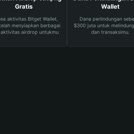
Gratis
Wallet
rea aktivitas Bitget Wallet,
Dana perlindungan sebe
telah menyiapkan berbagai
$300 juta untuk melindung
s aktivitas airdrop untukmu
dan transaksimu.