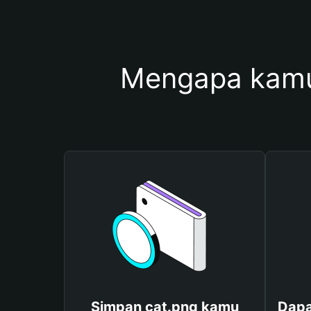
Mengapa kamu
Simpan cat.png kamu
Dapa