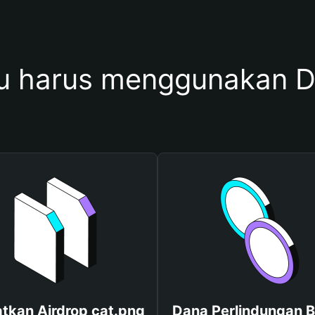
 harus menggunakan D
tkan Airdrop cat.png
Dana Perlindungan B