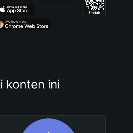
Unduh
konten ini