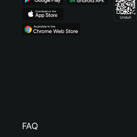
Unduh
FAQ