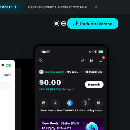
 English
Lanjutkan dalam Bahasa Indonesia
Unduh sekarang