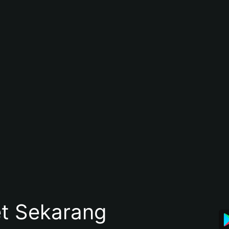
et Sekarang