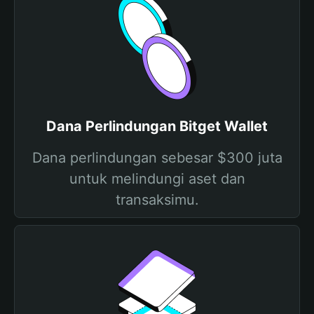
Dana Perlindungan Bitget Wallet
Dana perlindungan sebesar $300 juta
untuk melindungi aset dan
transaksimu.