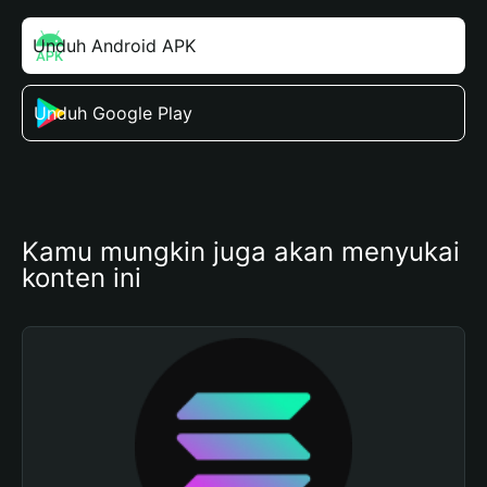
Unduh Android APK
Unduh Google Play
Kamu mungkin juga akan menyukai 
konten ini