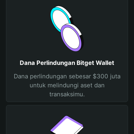
Dana Perlindungan Bitget Wallet
Dana perlindungan sebesar $300 juta
untuk melindungi aset dan
transaksimu.