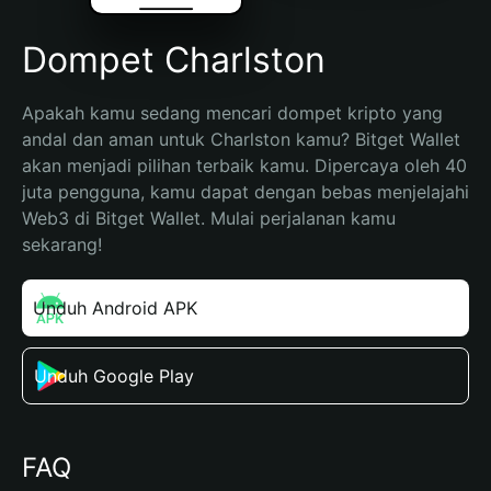
Dompet Charlston
Apakah kamu sedang mencari dompet kripto yang 
andal dan aman untuk Charlston kamu? Bitget Wallet 
akan menjadi pilihan terbaik kamu. Dipercaya oleh 40 
juta pengguna, kamu dapat dengan bebas menjelajahi 
Web3 di Bitget Wallet. Mulai perjalanan kamu 
sekarang!
Unduh Android APK
Unduh Google Play
FAQ