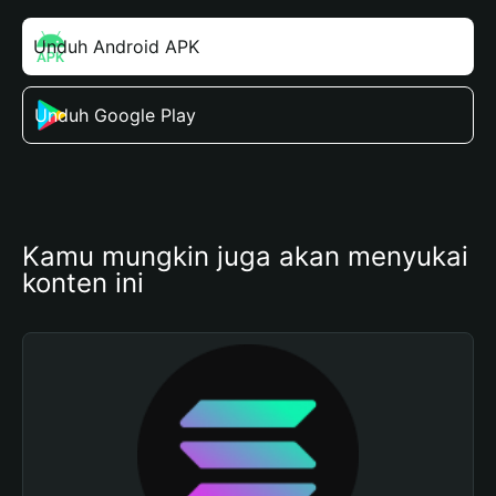
Unduh Android APK
Unduh Google Play
Kamu mungkin juga akan menyukai 
konten ini