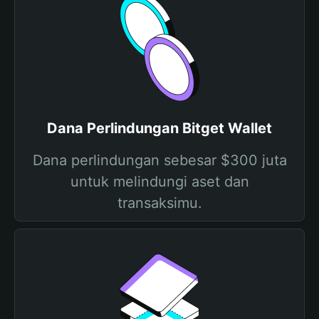
Dana Perlindungan Bitget Wallet
Dana perlindungan sebesar $300 juta
untuk melindungi aset dan
transaksimu.