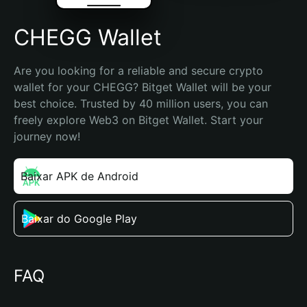
CHEGG Wallet
Are you looking for a reliable and secure crypto 
wallet for your CHEGG? Bitget Wallet will be your 
best choice. Trusted by 40 million users, you can 
freely explore Web3 on Bitget Wallet. Start your 
journey now!
Baixar APK de Android
Baixar do Google Play
FAQ