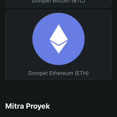
Dompet Bitcoin (BTC)
Dompet Ethereum (ETH)
Mitra Proyek