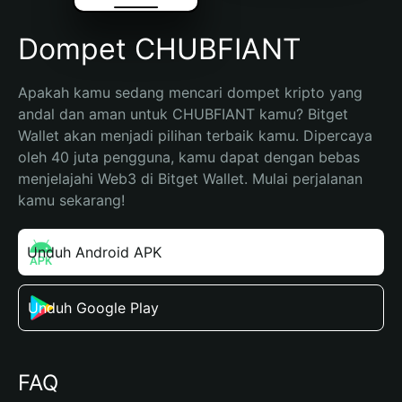
Dompet CHUBFIANT
Apakah kamu sedang mencari dompet kripto yang 
andal dan aman untuk CHUBFIANT kamu? Bitget 
Wallet akan menjadi pilihan terbaik kamu. Dipercaya 
oleh 40 juta pengguna, kamu dapat dengan bebas 
menjelajahi Web3 di Bitget Wallet. Mulai perjalanan 
kamu sekarang!
Unduh Android APK
Unduh Google Play
FAQ