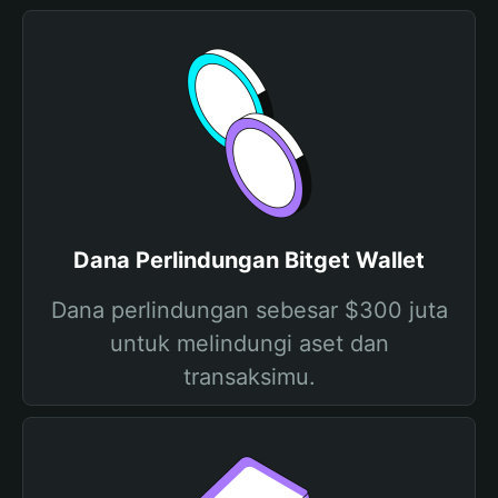
Dana Perlindungan Bitget Wallet
Dana perlindungan sebesar $300 juta
untuk melindungi aset dan
transaksimu.