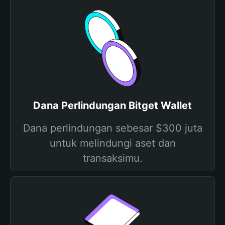
Dana Perlindungan Bitget Wallet
Dana perlindungan sebesar $300 juta
untuk melindungi aset dan
transaksimu.