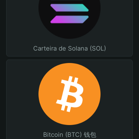
Carteira de Solana (SOL)
Bitcoin (BTC) 钱包