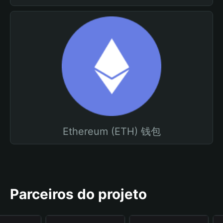
Ethereum (ETH) 钱包
Parceiros do projeto