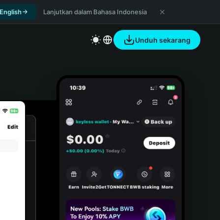
 English
Lanjutkan dalam Bahasa Indonesia
Unduh sekarang