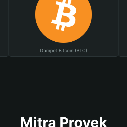
Dompet Bitcoin (BTC)
Mitra Proyek