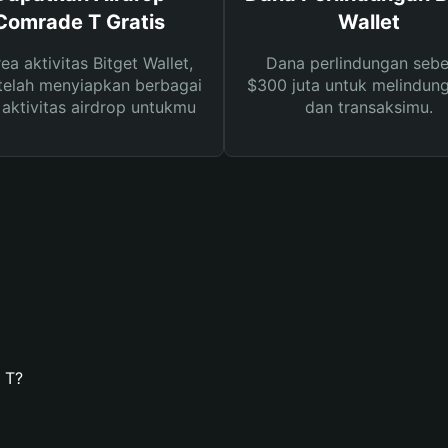
Comrade T Gratis
Wallet
rea aktivitas Bitget Wallet,
Dana perlindungan sebe
telah menyiapkan berbagai
$300 juta untuk melindung
s aktivitas airdrop untukmu
dan transaksimu.
 T?