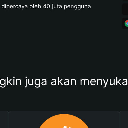
 dipercaya oleh 40 juta pengguna
kin juga akan menyukai 