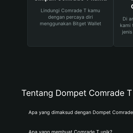
Lindungi Comrade T kamu
dengan percaya diri
Di a
menggunakan Bitget Wallet
kami 
jeni
Tentang Dompet Comrade T
Apa yang dimaksud dengan Dompet Comrade
Apa yang membuat Comrade T unik?