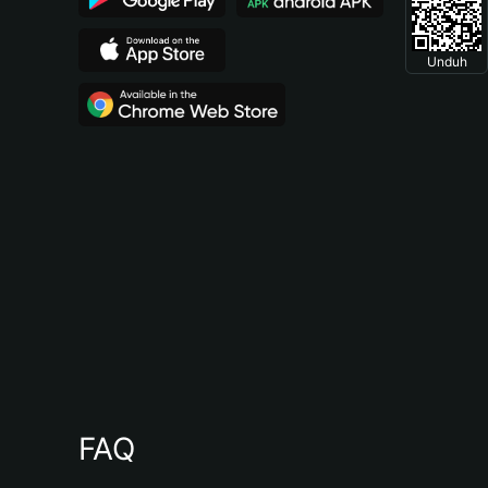
Unduh
FAQ