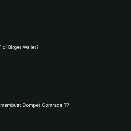
i Bitget Wallet?
an membuat Dompet Comrade T?