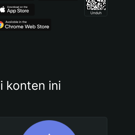
Unduh
konten ini