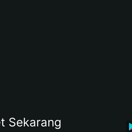
et Sekarang