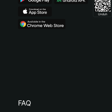
Unduh
FAQ