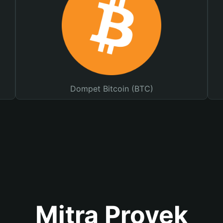
Dompet Bitcoin (BTC)
Mitra Proyek