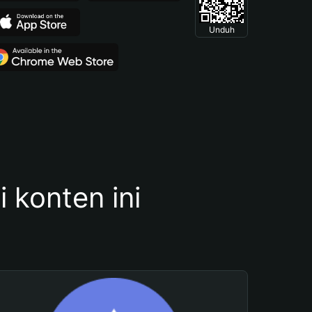
Unduh
konten ini