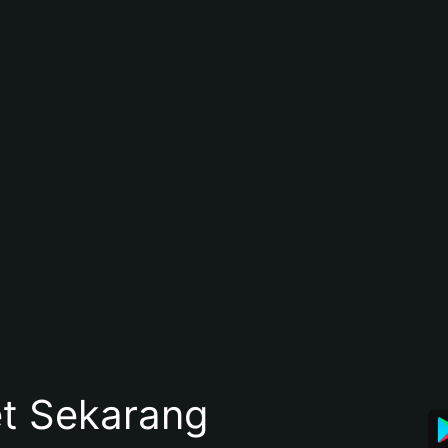
et Sekarang