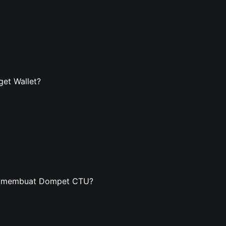
et Wallet?
an membuat Dompet CTU?