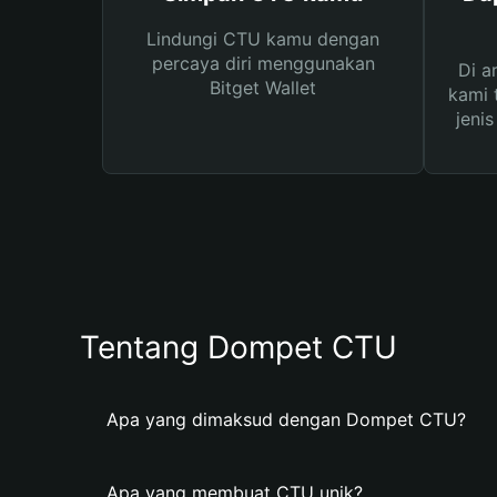
Lindungi CTU kamu dengan
percaya diri menggunakan
Di a
Bitget Wallet
kami 
jeni
Tentang Dompet CTU
Apa yang dimaksud dengan Dompet CTU?
Apa yang membuat CTU unik?