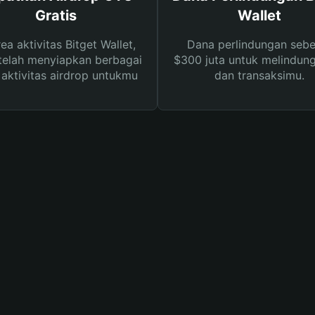
Gratis
Wallet
rea aktivitas Bitget Wallet,
Dana perlindungan sebe
telah menyiapkan berbagai
$300 juta untuk melindung
s aktivitas airdrop untukmu
dan transaksimu.