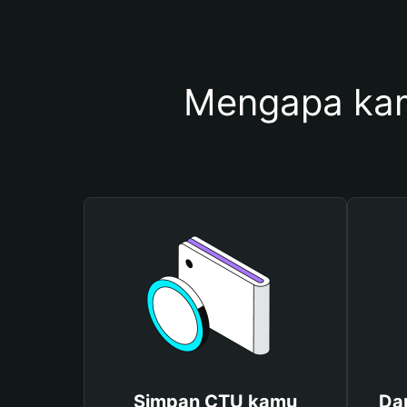
Mengapa ka
Simpan CTU kamu
Da