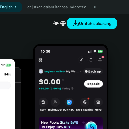
 English
Lanjutkan dalam Bahasa Indonesia
Unduh sekarang