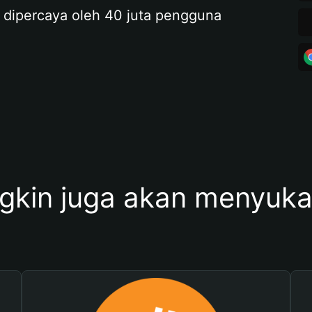
 dipercaya oleh 40 juta pengguna
kin juga akan menyukai 