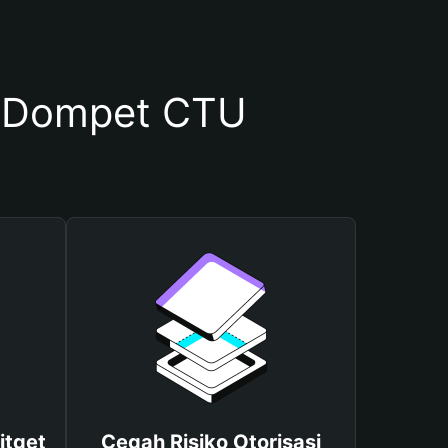
 Dompet CTU
itget
Cegah Risiko Otorisasi