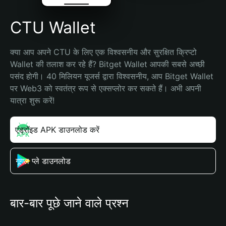
CTU Wallet
क्या आप अपने CTU के लिए एक विश्वसनीय और सुरक्षित क्रिप्टो 
Wallet की तलाश कर रहे हैं? Bitget Wallet आपकी सबसे अच्छी 
पसंद होगी। 40 मिलियन यूजर्स द्वारा विश्वसनीय, आप Bitget Wallet 
पर Web3 को स्वतंत्र रूप से एक्सप्लोर कर सकते हैं। अभी अपनी 
यात्रा शुरू करें!
एंड्रॉइड APK डाउनलोड करें
गूगल प्ले डाउनलोड
बार-बार पूछे जाने वाले प्रश्न