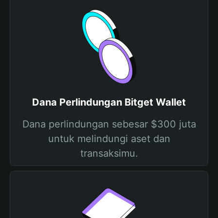
Dana Perlindungan Bitget Wallet
Dana perlindungan sebesar $300 juta
untuk melindungi aset dan
transaksimu.