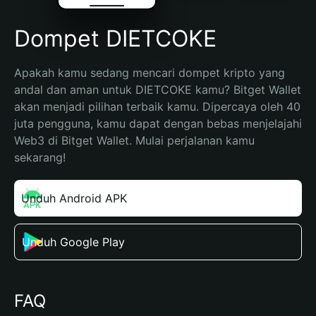
Dompet DIETCOKE
Apakah kamu sedang mencari dompet kripto yang 
andal dan aman untuk DIETCOKE kamu? Bitget Wallet 
akan menjadi pilihan terbaik kamu. Dipercaya oleh 40 
juta pengguna, kamu dapat dengan bebas menjelajahi 
Web3 di Bitget Wallet. Mulai perjalanan kamu 
sekarang!
Unduh Android APK
Unduh Google Play
FAQ