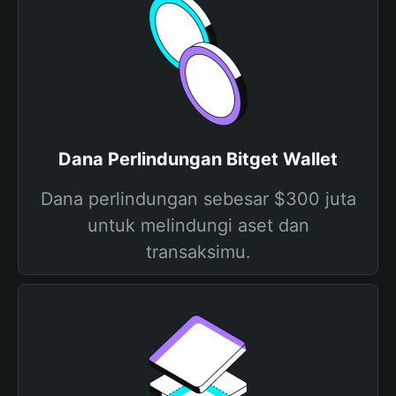
Dana Perlindungan Bitget Wallet
Dana perlindungan sebesar $300 juta
untuk melindungi aset dan
transaksimu.