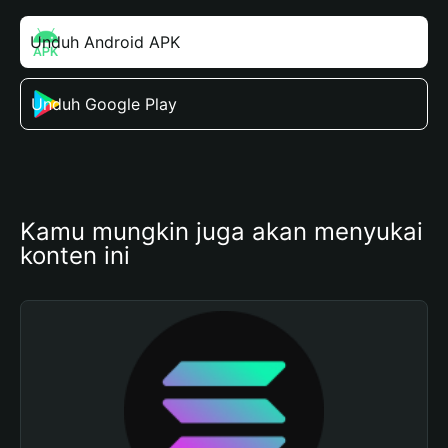
Unduh Android APK
Unduh Google Play
Kamu mungkin juga akan menyukai 
konten ini