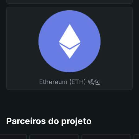
Ethereum (ETH) 钱包
Parceiros do projeto