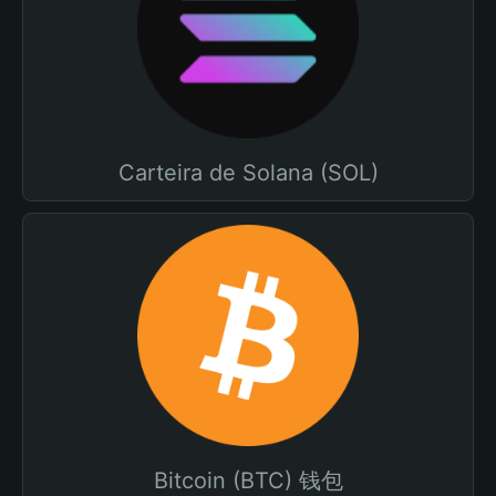
Carteira de Solana (SOL)
Bitcoin (BTC) 钱包