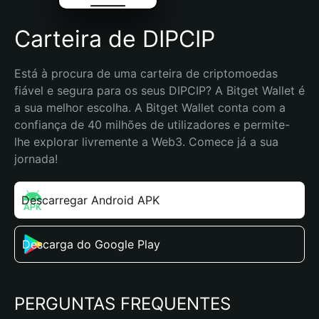
Carteira de DIPCIP
Está à procura de uma carteira de criptomoedas 
fiável e segura para os seus DIPCIP? A Bitget Wallet é 
a sua melhor escolha. A Bitget Wallet conta com a 
confiança de 40 milhões de utilizadores e permite-
lhe explorar livremente a Web3. Comece já a sua 
jornada!
Descarregar Android APK
Descarga do Google Play
PERGUNTAS FREQUENTES