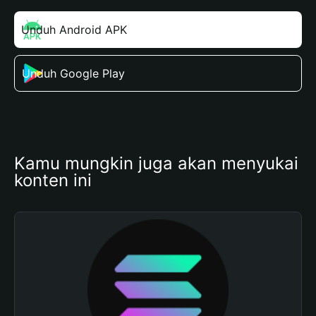
Unduh Android APK
Unduh Google Play
Kamu mungkin juga akan menyukai 
konten ini