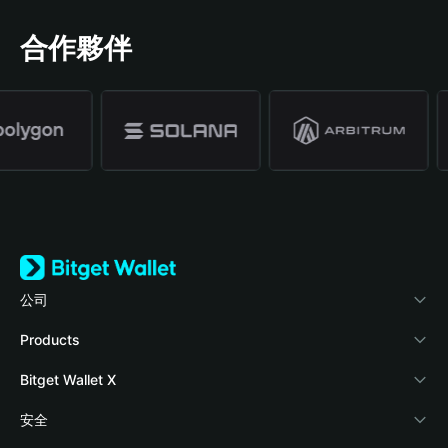
合作夥伴
公司
關於 Bitget Wallet
Products
部落格
Crypto Card
Bitget Wallet X
學院
Stablecoin Earn
開發者文件
安全